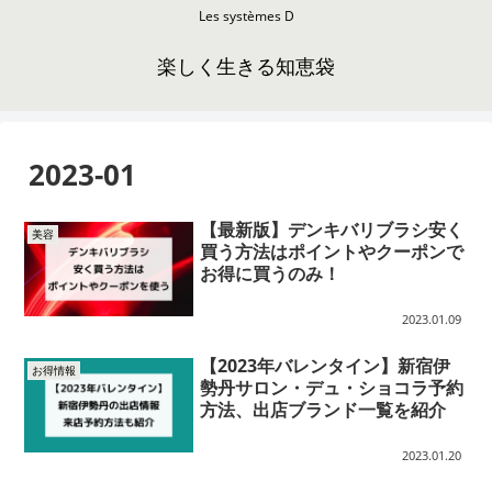
Les systèmes D
楽しく生きる知恵袋
2023-01
【最新版】デンキバリブラシ安く
美容
買う方法はポイントやクーポンで
お得に買うのみ！
2023.01.09
【2023年バレンタイン】新宿伊
お得情報
勢丹サロン・デュ・ショコラ予約
方法、出店ブランド一覧を紹介
2023.01.20