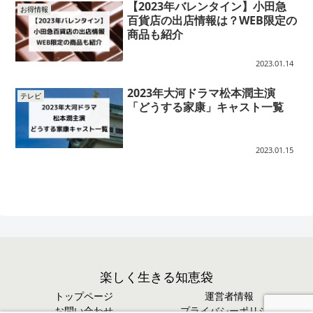
【2023年バレンタイン】小田急
お得情報
百貨店の出店情報は？WEB限定の
商品も紹介
2023.01.14
2023年大河ドラマ松本潤主演
テレビ
「どうする家康」キャスト一覧
2023.01.15
楽しく生きる知恵袋
トップページ
運営者情報
お問い合わせ
プライバシーポリシー