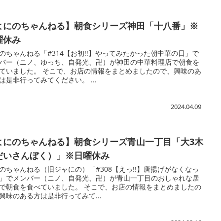
よにのちゃんねる】朝食シリーズ神田「十八番」※
曜休み
のちゃんねる「#314【お初!!】やってみたかった朝中華の日」で
バー（ニノ、ゆっち、自発光、卍）が神田の中華料理店で朝食を
ていました。 そこで、お店の情報をまとめましたので、興味のあ
は是非行ってみてください。 ...
2024.04.09
よにのちゃんねる】朝食シリーズ青山一丁目「大3木
だいさんぼく）」※日曜休み
のちゃんねる（旧ジャにの）「#308【えっ!!】唐揚げがなくなっ
」でメンバー（ニノ、自発光、卍）が青山一丁目のおしゃれな居
で朝食を食べていました。 そこで、お店の情報をまとめましたの
興味のある方は是非行ってみて...