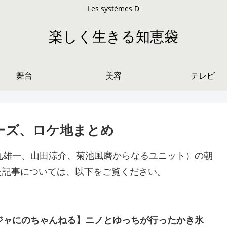
Les systèmes D
楽しく生きる知恵袋
舞台
美容
テレビ
ーズ、ロケ地まとめ
中丸雄一、山田涼介、菊池風磨からなるユニット）の朝
た記事については、以下をご覧ください。
ジャにのちゃんねる】ニノとゆっちが行ったかき氷