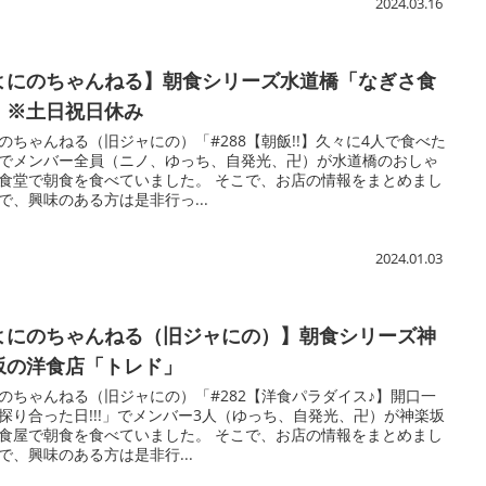
2024.03.16
よにのちゃんねる】朝食シリーズ水道橋「なぎさ食
」※土日祝日休み
のちゃんねる（旧ジャにの）「#288【朝飯!!】久々に4人で食べた
でメンバー全員（ニノ、ゆっち、自発光、卍）が水道橋のおしゃ
食堂で朝食を食べていました。 そこで、お店の情報をまとめまし
で、興味のある方は是非行っ...
2024.01.03
よにのちゃんねる（旧ジャにの）】朝食シリーズ神
坂の洋食店「トレド」
のちゃんねる（旧ジャにの）「#282【洋食パラダイス♪】開口一
探り合った日!!!」でメンバー3人（ゆっち、自発光、卍）が神楽坂
食屋で朝食を食べていました。 そこで、お店の情報をまとめまし
で、興味のある方は是非行...