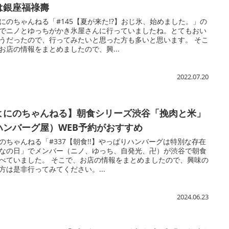
は銀座福祿壽
にのちゃんねる「#145【夏が来た!?】おじ氷、始めました。」の
でニノとゆっちがかき氷屋さんに行っていましたね。とてもおい
うだったので、行ってみたいと思った方も多いと思います。 そこ
お店の情報をまとめましたので、興...
2022.07.20
よにのちゃんねる】朝食シリーズ渋谷「挽肉と米」
ハンバーグ屋）WEB予約がおすすめ
のちゃんねる「#337【朝食!!】やっぱりハンバーグは特別な存在
なの日」でメンバー（ニノ、ゆっち、自発光、卍）が渋谷で朝食
べていました。 そこで、お店の情報をまとめましたので、興味の
方は是非行ってみてください。...
2024.06.23