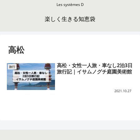
Les systèmes D
楽しく生きる知恵袋
高松
高松・女性一人旅・車なし2泊3日
旅行
旅行記｜イサムノグチ庭園美術館
2021.10.27