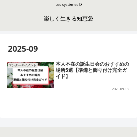
Les systèmes D
楽しく生きる知恵袋
2025-09
本人不在の誕生日会のおすすめの
エンターテイメント
場所5選【準備と飾り付け完全ガ
イド】
2025.09.13