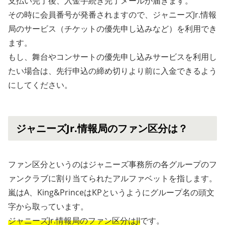
支払い完了後、入金手続き完了メールが届きます。
その時に会員番号が発番されますので、ジャニーズJr.情報
局のサービス（チケットの優先申し込みなど）を利用でき
ます。
もし、舞台やコンサートの優先申し込みサービスを利用し
たい場合は、先行申込の締め切りより前に入金できるよう
にしてください。
ジャニーズJr.情報局のファン区分は？
ファン区分というのはジャニーズ事務所の各グループのフ
ァンクラブに割り当てられたアルファベットを指します。
嵐はA、King&PrinceはKPというようにグループ名の頭文
字から取っています。
ジャニーズJr.情報局のファン区分はJI
です。