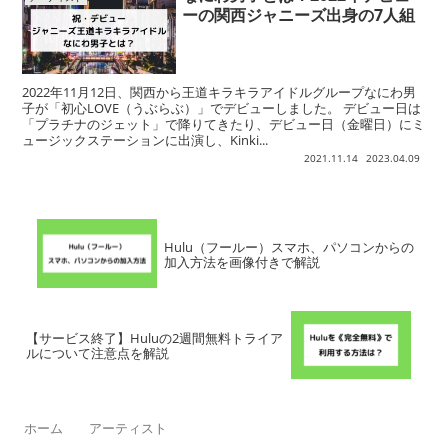
ーの関西ジャニーズ出身の7人組
2022年11月12日、関西から王道キラキラアイドルグループなにわ男
子が「初心LOVE（うぶらぶ）」でデビューしました。 デビュー日は
「プラチナのジェット」で降りてきたり、デビュー日（金曜日）にミ
ュージックステーションに出演し、Kinki...
2021.11.14
2023.04.09
Hulu（フールー）スマホ、パソコンからの
加入方法を画像付きで解説
【サービス終了】Huluの2週間無料トライア
ルについて注意点を解説
ホーム
アーティスト