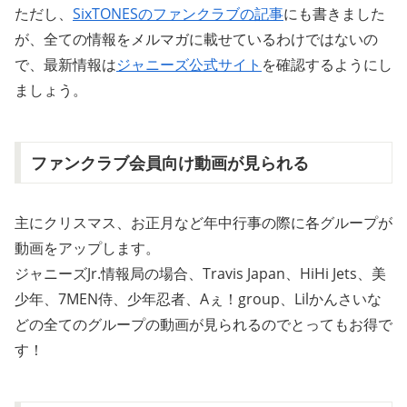
ただし、
SixTONESのファンクラブの記事
にも書きました
が、全ての情報をメルマガに載せているわけではないの
で、最新情報は
ジャニーズ公式サイト
を確認するようにし
ましょう。
ファンクラブ会員向け動画が見られる
主にクリスマス、お正月など年中行事の際に各グループが
動画をアップします。
ジャニーズJr.情報局の場合、Travis Japan、HiHi Jets、美
少年、7MEN侍、少年忍者、Aぇ！group、Lilかんさいな
どの全てのグループの動画が見られるのでとってもお得で
す！