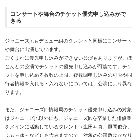
コンサートや舞台のチケット優先申し込みがで
きる
ジャニーズJr.もデビュー組のタレントと同様にコンサート
や舞台に出演しています。
ごくまれに優先申し込みができない公演もありますが、ほ
とんどの公演でチケットの優先申し込みが可能です。チケ
ットを申し込める枚数の上限、複数回申し込みの可否や同
行者情報を入れる・入れないについては、公演により異な
ります。
また、ジャニーズJr.情報局のチケット優先申し込みの対象
はジャニーズJr.以外にも、ジャニーズJr.を卒業した俳優業
をメインに活動しているタレント（生田斗真、風間俊介、
ふぉ～ゆ～など）も含みますので、対象の公演数はかなり