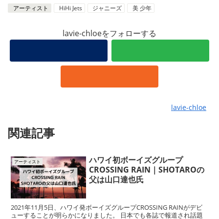
アーティスト
HiHi Jets
ジャニーズ
美 少年
lavie-chloeをフォローする
lavie-chloe
関連記事
ハワイ初ボーイズグループ
アーティスト
CROSSING RAIN｜SHOTAROの
父は山口達也氏
2021年11月5日、ハワイ発ボーイズグループCROSSING RAINがデビ
ューすることが明らかになりました。 日本でも各誌で報道され話題