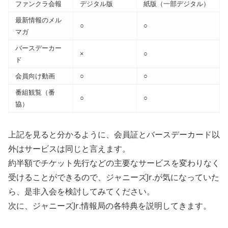
ファンクラ会報
デジタル版
紙版（一部デジタル）
最新情報のメル
○
○
マガ
バースデーカー
×
○
ド
会員向け動画
○
○
番組観覧（番
○
○
協）
上記を見ると分かるように、会員証とバースデーカード以
外はサービスは同じと言えます。
約半額でチケット先行などの主要なサービスを変わりなく
受けることができるので、ジャニーズJr.が気になっていた
ら、是非入会を検討してみてください。
次に、ジャニーズJr.情報局の各特典を説明してきます。