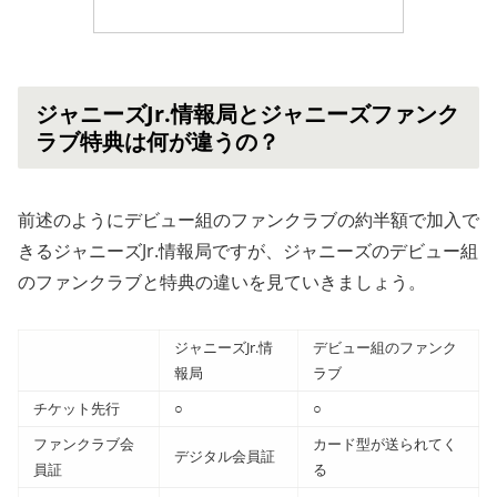
ジャニーズJr.情報局とジャニーズファンク
ラブ特典は何が違うの？
前述のようにデビュー組のファンクラブの約半額で加入で
きるジャニーズJr.情報局ですが、ジャニーズのデビュー組
のファンクラブと特典の違いを見ていきましょう。
ジャニーズJr.情
デビュー組のファンク
報局
ラブ
チケット先行
○
○
ファンクラブ会
カード型が送られてく
デジタル会員証
員証
る