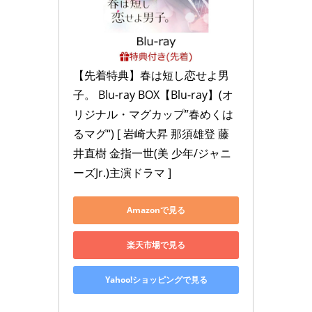
【先着特典】春は短し恋せよ男
子。 Blu-ray BOX【Blu-ray】(オ
リジナル・マグカップ”春めくは
るマグ“) [ 岩崎大昇 那須雄登 藤
井直樹 金指一世(美 少年/ジャニ
ーズJr.)主演ドラマ ]
Amazonで見る
楽天市場で見る
Yahoo!ショッピングで見る