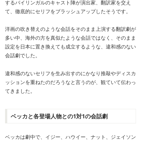
するバイリンガルのキャスト陣が演出家、翻訳家を交え
て、徹底的にセリフをブラッシュアップしたそうです。
洋画の吹き替えのような会話をそのまま上演する翻訳劇が
多い中、海外の方を真似たような会話ではなく、そのまま
設定を日本に置き換えても成立するような、違和感のない
会話劇でした。
違和感のないセリフを生み出すのにかなり推敲やディスカ
ッションを重ねたのだろうなと言うのが、観ていて伝わっ
てきました。
ベッカと各登場人物との1対1の会話劇
ベッカは劇中で、イジー、ハウイー、ナット、ジェイソン