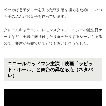
ベッカは息子ダニーを失った喪失感を埋めるために、いつ
も手の込んだお菓子を作っています。
クレームキャラメル、レモンスクエア、イジーの誕生日ケ
ーキなど、実際に盛り付けたり食べたりするシーンもある
ので、客席から観ていてとてもおいしそうでした。
ニコールキッドマン主演｜映画「ラビッ
ト・ホール」と舞台の異なる点（ネタバ
レ）