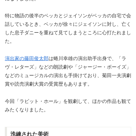
特に物語の後半のベッカとジェイソンがベッカの自宅で会
話しているとき、ベッカが徐々にジェイソンに対し、亡く
した息子ダニーを重ねて見てしまうところに心打たれまし
た。
演出家の藤田俊太郎
は蜷川幸雄の演出助手出身で、「ラ
ヴ・レターズ」などの朗読劇や「ジャージー・ボーイズ」
などのミュージカルの演出も手掛けており、菊田一夫演劇
賞や読売演劇大賞の受賞歴もあります。
今回「ラビット・ホール」を観劇して、ほかの作品も観て
みたくなりました。
洗練された美術