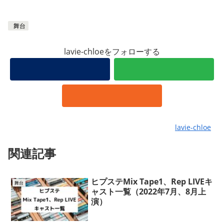
舞台
lavie-chloeをフォローする
lavie-chloe
関連記事
ヒプステMix Tape1、Rep LIVEキ
舞台
ャスト一覧（2022年7月、8月上
演）