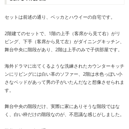
セットは前述の通り、ベッカとハウイーの自宅です。
2階建てのセットで、1階の上手（客席から見て右）がリ
ビング、下手（客席から見て左）がダイニングキッチン、
舞台中央に階段があり、2階は上手のみで子供部屋です。
海外ドラマに出てくるような洗練されたカウンターキッチ
ンにリビングには白い革のソファー、2階は水色っぽい小
さなベッドがあって男の子がいたんだなと想像させられま
す。
舞台中央の階段だけ、実際に家にありそうな階段ではな
く、白い枠だけの階段なのが、不思議な感じがしました。