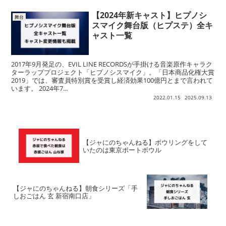
【2024年新キャスト】ヒプノシ
舞台
スマイク舞台版（ヒプステ）全キ
ャスト一覧
2017年9月発足の、EVIL LINE RECORDSが手掛ける音楽原作キャラク
ターラッププロジェクト「ヒプノシスマイク」。「日本商品化権大賞
2019」では、審査員特別賞を受賞し経済効果100億円とまで言われて
います。 2024年7...
2022.01.15
2025.09.13
【ジャにのちゃんねる】ボウリングをして
いたのは東京ポートボウル
【ジャにのちゃんねる】朝食シリーズ「手
しおごはん 玄 新宿南口店」