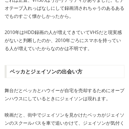
オテープ入れっぱなしにして録画消されちゃうのあるある
でものすごく懐かしかったから。
2010年はHDD録画の人が増えてきていてVHSだと現実感
がないと判断したのか、2010年ごろにスマホを持ってい
る人が増えていたからなのかは不明です。
ベッカとジェイソンの出会い方
舞台だとベッカとハウイーが自宅を売却するためにオープ
ンハウスにしているときにジェイソンは現れます。
映画だと、街中でジェイソンを見かけたベッカがジェイソ
ンのスクールバスを車で追いかけて、ジェイソンが気付く