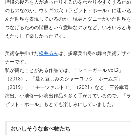
階段の後ろを人が通ったりするのをわかりやすくするため
のものなのか、ウサギの穴（ラビット・ホール）に迷い込
んだ世界を表現しているのか、現実とダニーがいた世界を
つなげるための階段という意味なのかなど、いろいろと考
えたりして楽しかったです。
美術を手掛けた
松井るみ
は、多摩美出身の舞台美術デザイ
ナーです。
私が観たことがある作品では、「ショーガール vol.2」
（2018）、「愛と哀しみのシャーロック・ホームズ」
（2019）、「モーツァルト！」（2021）など、三谷幸喜
演出、小池修一郎演出作品を多く手がけているので、「ラ
ビット・ホール」もとても楽しみにしていました。
おいしそうな食べ物たち