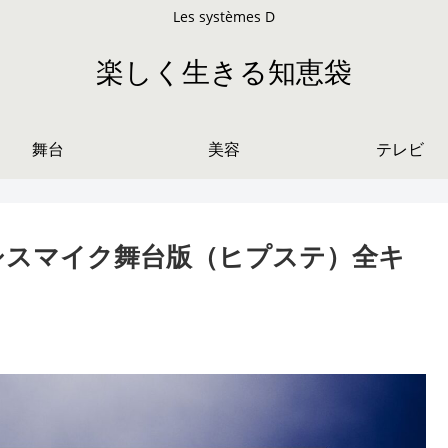
Les systèmes D
楽しく生きる知恵袋
舞台
美容
テレビ
ノシスマイク舞台版（ヒプステ）全キ