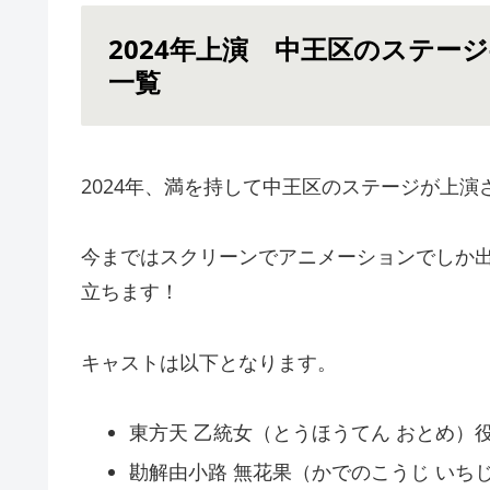
2024年上演 中王区のステージ-Re
一覧
2024年、満を持して中王区のステージが上演
今まではスクリーンでアニメーションでしか出
立ちます！
キャストは以下となります。
東方天 乙統女（とうほうてん おとめ）
勘解由小路 無花果（かでのこうじ いち