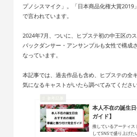
プノシスマイク」。「日本商品化権大賞201
で言われています。
2024年7月、ついに、ヒプステ初の中王区の
バックダンサー・アンサンブルも女性で構成
なっています。
本記事では、過去作品も含め、ヒプステの全
気になるキャストがいたら調べてみてくださ
本人不在の誕生日
ガイド】
推しているアーティス
してSNSで盛り上げ