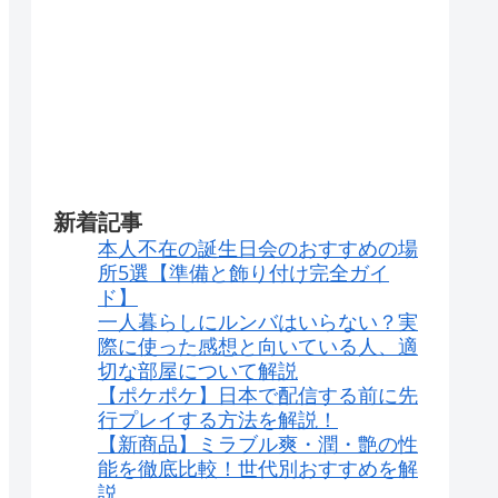
新着記事
本人不在の誕生日会のおすすめの場
所5選【準備と飾り付け完全ガイ
ド】
一人暮らしにルンバはいらない？実
際に使った感想と向いている人、適
切な部屋について解説
【ポケポケ】日本で配信する前に先
行プレイする方法を解説！
【新商品】ミラブル爽・潤・艶の性
能を徹底比較！世代別おすすめを解
説