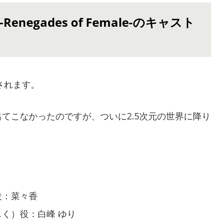
negades of Female-のキャスト
されます。
てこなかったのですが、ついに2.5次元の世界に降り
役：菜々香
じく）役：白峰 ゆり