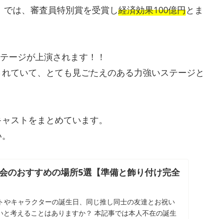
9」では、審査員特別賞を受賞し
経済効果100億円
とま
ステージが上演されます！！
されていて、とても見ごたえのある力強いステージと
キャストをまとめています。
い。
会のおすすめの場所5選【準備と飾り付け完全
トやキャラクターの誕生日、同じ推し同士の友達とお祝い
たいと考えることはありますか？ 本記事では本人不在の誕生