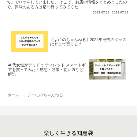
ち」でロケをしていました。 そこで、お店の情報をまとめましたの
で、興味のある方は是非行ってみてくだ...
2022.07.22
2023.07.22
【よにのちゃんねる】2024年発売のグッズ
はどこで買える？
40代女性がデミドゥ ティレット スマートギ
アを買ってみた！感想・効果・使い方など
解説
ホーム
ジャにのちゃんねる
楽しく生きる知恵袋