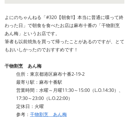
よにのちゃんねる「#320【朝食!!】本当に普通に喋って終
わった日」で朝食を食べたお店は麻布十番の「干物割烹
あん梅」というお店です。
筆者も以前焼魚を買って帰ったことがあるのですが、とて
もおいしかったのでおすすめです！
干物割烹 あん梅
住所：東京都港区麻布十番2-19-2
最寄り駅：麻布十番駅
営業時間：水曜～月曜11:30～15:00（L.O.14:30）、
17:30～23:00（L.O.22:00）
定休日：火曜
参考：
干物割烹 あん梅