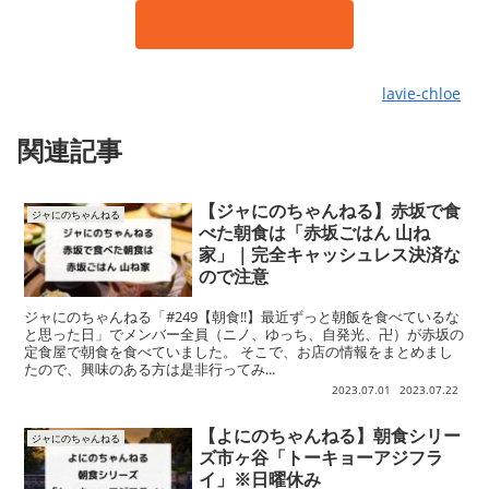
lavie-chloe
関連記事
【ジャにのちゃんねる】赤坂で食
ジャにのちゃんねる
べた朝食は「赤坂ごはん 山ね
家」｜完全キャッシュレス決済な
ので注意
ジャにのちゃんねる「#249【朝食!!】最近ずっと朝飯を食べているな
と思った日」でメンバー全員（ニノ、ゆっち、自発光、卍）が赤坂の
定食屋で朝食を食べていました。 そこで、お店の情報をまとめまし
たので、興味のある方は是非行ってみ...
2023.07.01
2023.07.22
【よにのちゃんねる】朝食シリー
ジャにのちゃんねる
ズ市ヶ谷「トーキョーアジフラ
イ」※日曜休み