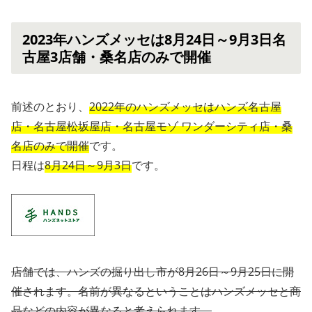
2023年ハンズメッセは8月24日～9月3日名
古屋3店舗・桑名店のみで開催
前述のとおり、
2022年のハンズメッセはハンズ名古屋
店・名古屋松坂屋店・名古屋モゾ ワンダーシティ店・桑
名店のみで開催
です。
日程は
8月24日～9月3日
です。
店舗では、ハンズの掘り出し市が8月26日～9月25日に開
催されます。名前が異なるということはハンズメッセと商
品などの内容が異なると考えられます。