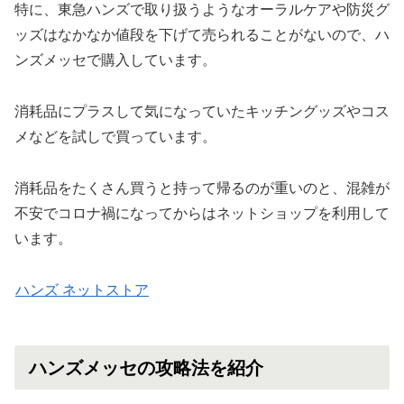
特に、東急ハンズで取り扱うようなオーラルケアや防災グ
ッズはなかなか値段を下げて売られることがないので、ハ
ンズメッセで購入しています。
消耗品にプラスして気になっていたキッチングッズやコス
メなどを試しで買っています。
消耗品をたくさん買うと持って帰るのが重いのと、混雑が
不安でコロナ禍になってからはネットショップを利用して
います。
ハンズ ネットストア
ハンズメッセの攻略法を紹介