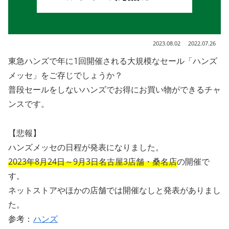
2023.08.02
2022.07.26
東急ハンズで年に1回開催される大規模なセール「ハンズ
メッセ」をご存じでしょうか？
普段セールをしないハンズでお得にお買い物ができるチャ
ンスです。
【悲報】
ハンズメッセの日程が発表になりました。
2023年8月24日～9月3日名古屋3店舗・桑名店
の開催で
す。
ネットストアやほかの店舗では開催なしと発表がありまし
た。
参考：
ハンズ