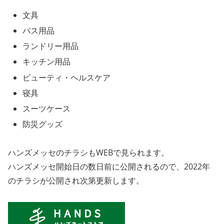
文具
バス用品
ランドリー用品
キッチン用品
ビューティ・ヘルスケア
寝具
スーツケース
防災グッズ
ハンズメッセのチラシもWEBで見られます。
ハンズメッセ開始日の数日前に公開されるので、2022年
のチラシが公開され次第更新します。