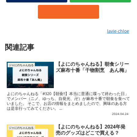
lavie-chloe
関連記事
【よにのちゃんねる】朝食シリー
ジャにのちゃんねる
ズ麻布十番「干物割烹 あん梅」
よにのちゃんねる「#320【朝食!!】本当に普通に喋って終わった日」
でメンバー（ニノ、ゆっち、自発光、卍）が麻布十番で朝食を食べて
いました。 そこで、お店の情報をまとめましたので、興味のある方
は是非行ってみてください。 ...
2024.04.24
【よにのちゃんねる】2024年発
ジャにのちゃんねる
売のグッズはどこで買える？