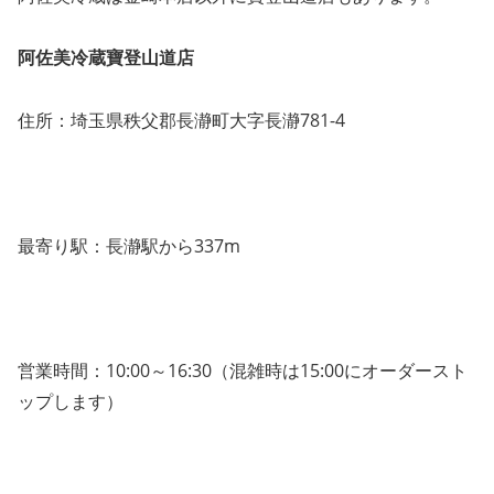
阿佐美冷蔵寶登山道店
住所：埼玉県秩父郡長瀞町大字長瀞781-4
最寄り駅：長瀞駅から337m
営業時間：10:00～16:30（混雑時は15:00にオーダースト
ップします）