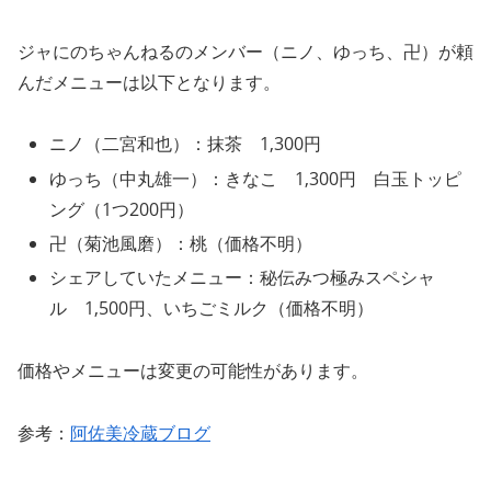
ジャにのちゃんねるのメンバー（ニノ、ゆっち、卍）が頼
んだメニューは以下となります。
ニノ（二宮和也）：抹茶 1,300円
ゆっち（中丸雄一）：きなこ 1,300円 白玉トッピ
ング（1つ200円）
卍（菊池風磨）：桃（価格不明）
シェアしていたメニュー：秘伝みつ極みスペシャ
ル 1,500円、いちごミルク（価格不明）
価格やメニューは変更の可能性があります。
参考：
阿佐美冷蔵ブログ