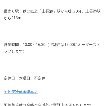
最寄り駅：秩父鉄道「上長瀞」駅から徒歩3分、上長瀞駅
から216m
営業時間：10:00～16:30（混雑時は15:00にオーダースト
ップします）
定休日：木曜日、不定休
阿佐美冷蔵金崎本店
阿佐美冷蔵は金崎本店以外に寶登山道店もあります。