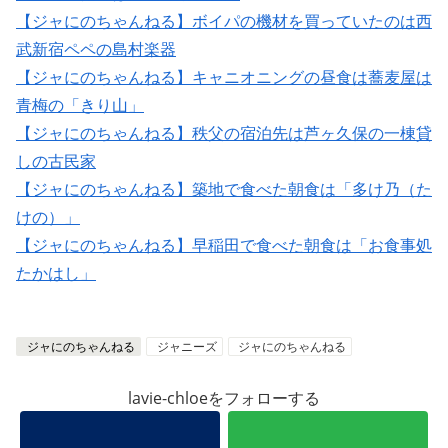
【ジャにのちゃんねる】ボイパの機材を買っていたのは西
武新宿ペペの島村楽器
【ジャにのちゃんねる】キャニオニングの昼食は蕎麦屋は
青梅の「きり山」
【ジャにのちゃんねる】秩父の宿泊先は芦ヶ久保の一棟貸
しの古民家
【ジャにのちゃんねる】築地で食べた朝食は「多け乃（た
けの）」
【ジャにのちゃんねる】早稲田で食べた朝食は「お食事処
たかはし」
ジャにのちゃんねる
ジャニーズ
ジャにのちゃんねる
lavie-chloeをフォローする