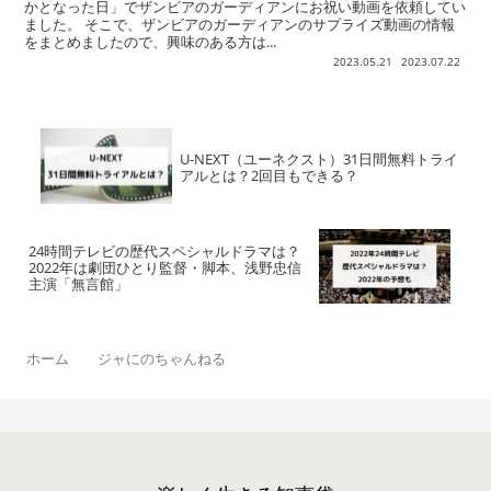
かとなった日」でザンビアのガーディアンにお祝い動画を依頼してい
ました。 そこで、ザンビアのガーディアンのサプライズ動画の情報
をまとめましたので、興味のある方は...
2023.05.21
2023.07.22
U-NEXT（ユーネクスト）31日間無料トライ
アルとは？2回目もできる？
24時間テレビの歴代スペシャルドラマは？
2022年は劇団ひとり監督・脚本、浅野忠信
主演「無言館」
ホーム
ジャにのちゃんねる