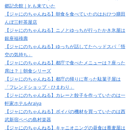
郷記念館｜Jr.も来ていた
【ジャにのちゃんねる】朝食を食べていたのはおひつ膳田
んぼ三軒茶屋店
【ジャにのちゃんねる】ニノとゆっちが行ったかき氷屋は
銀座福祿壽
【ジャにのちゃんねる】ゆっちが話してたヘッドスパ「悟
空の気持ち」
【ジャにのちゃんねる】都庁で食べたメニューは？座った
席は？｜朝食シリーズ
【ジャにのちゃんねる】都庁の帰りに寄った駄菓子屋は
「フレンドショップ・ひまわり」
【ジャにのちゃんねる】カレーと餃子を作っていたのは一
軒家ホテルAraiya
【ジャにのちゃんねる】ボイパの機材を買っていたのは西
武新宿ペペの島村楽器
【ジャにのちゃんねる】キャニオニングの昼食は蕎麦屋は