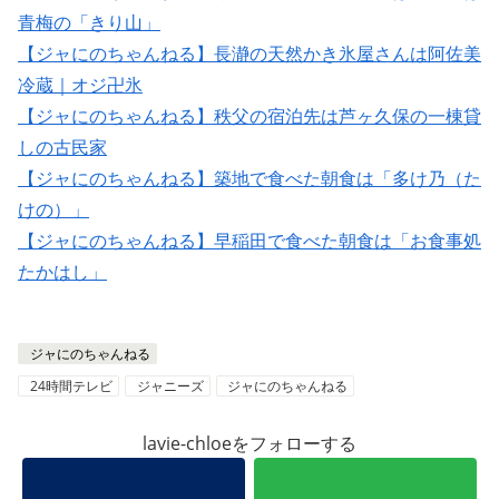
青梅の「きり山」
【ジャにのちゃんねる】長瀞の天然かき氷屋さんは阿佐美
冷蔵｜オジ卍氷
【ジャにのちゃんねる】秩父の宿泊先は芦ヶ久保の一棟貸
しの古民家
【ジャにのちゃんねる】築地で食べた朝食は「多け乃（た
けの）」
【ジャにのちゃんねる】早稲田で食べた朝食は「お食事処
たかはし」
ジャにのちゃんねる
24時間テレビ
ジャニーズ
ジャにのちゃんねる
lavie-chloeをフォローする