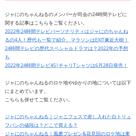
ジャにのちゃんねるのメンバーが司会の24時間テレビに
関する記事はこちらをご覧ください。
2022年24時間テレビパーソナリティはジャにのちゃんね
るの4人！歴代も一覧で紹介、マラソンはEXIT兼近大樹！
24時間テレビの歴代スペシャルドラマは？2022年の予想
も
2022年24時間テレビ45|チャリTシャツは6月28日発売！
ジャにのちゃんねるのロケ地やゆかりの地については以下
にまとめています。
こちらも併せてご覧ください。
ジャにのちゃんねる｜ジャニフェスで差し入れた白トリュ
フパンの値段は？どこで買える？
ジャにのちゃんねる｜風磨プレゼン&花見回のロケ地は東