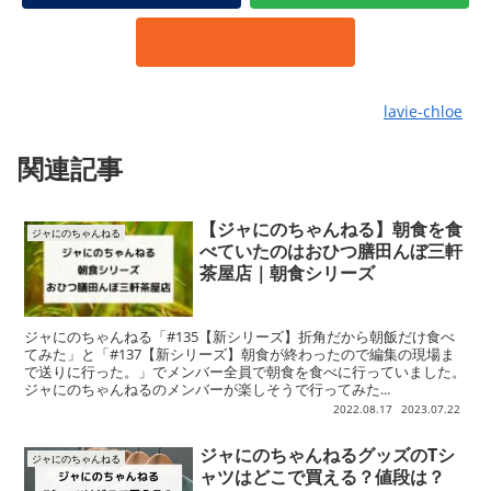
lavie-chloe
関連記事
【ジャにのちゃんねる】朝食を食
ジャにのちゃんねる
べていたのはおひつ膳田んぼ三軒
茶屋店｜朝食シリーズ
ジャにのちゃんねる「#135【新シリーズ】折角だから朝飯だけ食べ
てみた」と「#137【新シリーズ】朝食が終わったので編集の現場ま
で送りに行った。」でメンバー全員で朝食を食べに行っていました。
ジャにのちゃんねるのメンバーが楽しそうで行ってみた...
2022.08.17
2023.07.22
ジャにのちゃんねるグッズのTシ
ジャにのちゃんねる
ャツはどこで買える？値段は？