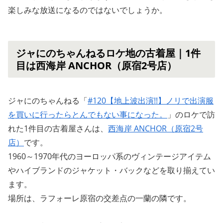
楽しみな放送になるのではないでしょうか。
ジャにのちゃんねるロケ地の古着屋｜1件
目は西海岸 ANCHOR（原宿2号店）
ジャにのちゃんねる「
#120【地上波出演!!】ノリで出演服
を買いに行ったらとんでもない事になった。
」のロケで訪
れた1件目の古着屋さんは、
西海岸 ANCHOR（原宿2号
店）
です。
1960～1970年代のヨーロッパ系のヴィンテージアイテム
やハイブランドのジャケット・バックなどを取り揃えてい
ます。
場所は、ラフォーレ原宿の交差点の一蘭の隣です。