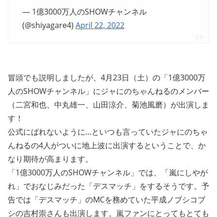
— 1億3000万人のSHOWチャンネル
(@shiyagare4)
April 22, 2022
冒頭でも説明しましたが、4月23日（土）の「1億3000万
人のSHOWチャンネル」にジャにのちゃんねるのメンバー
（二宮和也、中丸雄一、山田涼介、菊池風磨）が出演しま
す！
公式にばれないように…といつも言っていたジャにのちゃ
んねるの4人がついに地上波に出演するということで、か
なり期待が高まります。
「1億3000万人のSHOWチャンネル」では、「嵐にしやが
れ」でおなじみだった「デスマッチ」をするそうです。予
告では「デスマッチ」のMCを務めていた平成ノブシコブ
シの吉村崇さんも出演します。嵐ファンにとってもとても